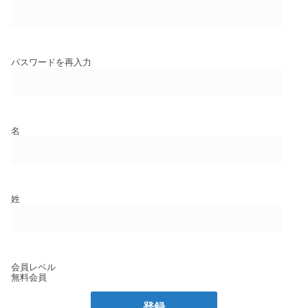
パスワードを再入力
名
姓
会員レベル
無料会員
登録